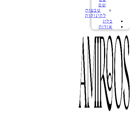
שם
טבעות
לתינוקות
בלוג
אודות