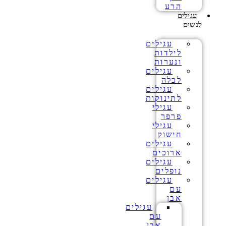
הרע
עגילים
לנשים
עגילים
לילדות
ונערות
עגילים
לכלה
עגילים
לתינוקות
עגילי
פרפר
עגילי
חישוק
עגילים
ארוכים
עגילים
נופלים
עגילים
עם
אבן
עגילים
עם
אבן