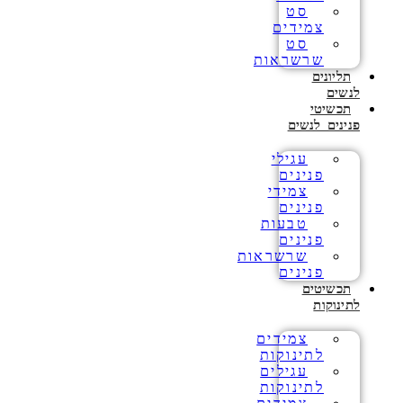
סט
צמידים
סט
שרשראות
תליונים
לנשים
תכשיטי
פנינים לנשים
עגילי
פנינים
צמידי
פנינים
טבעות
פנינים
שרשראות
פנינים
תכשיטים
לתינוקות
צמידים
לתינוקות
עגילים
לתינוקות