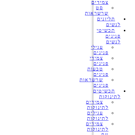
צמידים
סט
שרשראות
תליונים
לנשים
תכשיטי
פנינים
לנשים
עגילי
פנינים
צמידי
פנינים
טבעות
פנינים
שרשראות
פנינים
תכשיטים
לתינוקות
צמידים
לתינוקות
עגילים
לתינוקות
צמידים
לתינוקות
עם