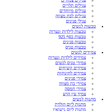
עגילים צמודים
עגילים תלויים
עגילים מיוחדים
עגילים לבת מצווה
עגילי פנינים
טבעות לנשים
טבעות לילדות ונערות
טבעות כסף 925
טבעות פנינים
טבעות טניס
צמידים לנשים
צמידים לילדות ונערות
צמידי טניס לנשים
צמידים קשיחים
צמידים לתינוקות
צמידי פנינים
צמידי בת מצווה
צמידי חמסה
צמיד עין הרע
מתנות לנשים
מתנות ליום הולדת
מתנות ליום נישואין