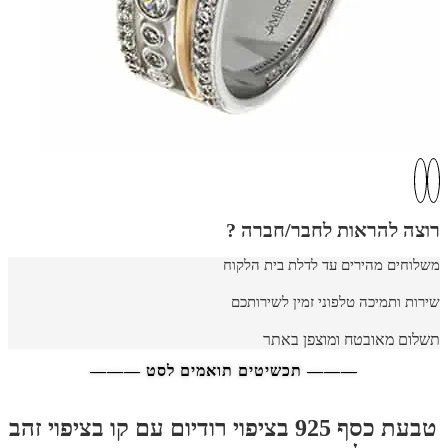
רוצה להראות לחבר/חברה ?
משלוחים מהירים עד לדלת בית הלקוח
שירות ותמיכה טלפוני זמין לשירותכם
תשלום מאובטח ומוצפן באתר
——— תכשיטים תואמים לסט ———
טבעת כסף 925 בציפוי רודיום עם קו בציפו