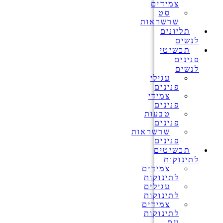
צמידים
סט
שרשראות
תליונים
לנשים
תכשיטי
פנינים
לנשים
עגילי
פנינים
צמידי
פנינים
טבעות
פנינים
שרשראות
פנינים
תכשיטים
לתינוקות
צמידים
לתינוקות
עגילים
לתינוקות
צמידים
לתינוקות
עם