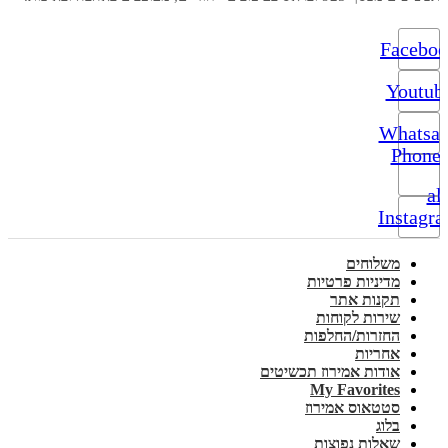
Facebo
Youtub
Whatsa
Phone-
alt
Instagr
משלוחים
מדיניות פרטיות
תקנות אתר
שירות לקוחות
החזרות/החלפות
אחריות
אודות אמירוז תכשיטים
My Favorites
סטטאוס אמירוז
בלוג
שאלות נפוצות