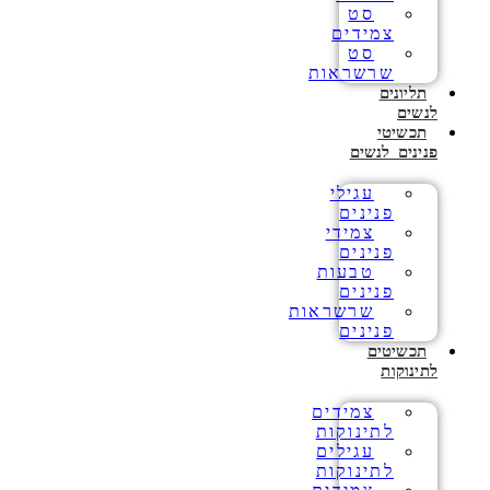
סט
צמידים
סט
שרשראות
תליונים
לנשים
תכשיטי
פנינים לנשים
עגילי
פנינים
צמידי
פנינים
טבעות
פנינים
שרשראות
פנינים
תכשיטים
לתינוקות
צמידים
לתינוקות
עגילים
לתינוקות