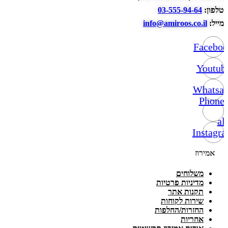
טלפון:
03-555-94-64
מייל:
info@amiroos.co.il
Facebo
Youtub
Whatsa
Phone-
alt
Instagr
אמירוז
משלוחים
מדיניות פרטיות
תקנות אתר
שירות לקוחות
החזרות/החלפות
אחריות