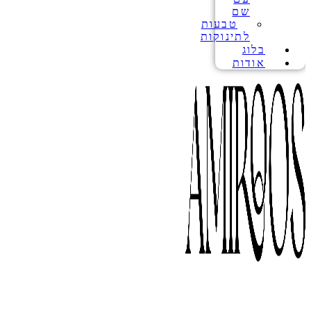
שם
טבעות
לתינוקות
בלוג
אודות