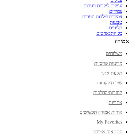
עגילים
עגילים לילדות ונערות
צמידים
צמידים לילדות ונערות
טבעות
תליונים
כל התכשיטים
אמירוז
משלוחים
מדיניות פרטיות
תקנות אתר
שירות לקוחות
החזרות/החלפות
אחריות
אודות אמירוז תכשיטים
My Favorites
סטטאוס אמירוז