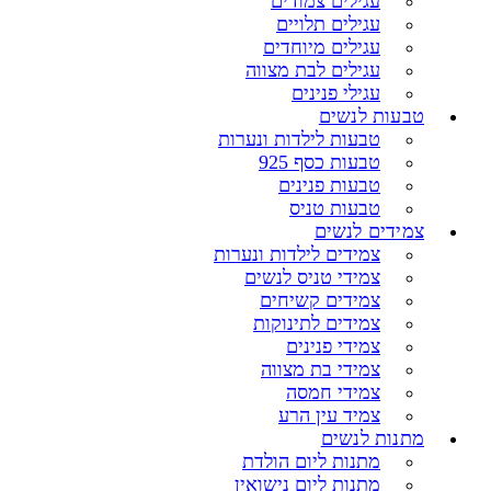
עגילים צמודים
עגילים תלויים
עגילים מיוחדים
עגילים לבת מצווה
עגילי פנינים
טבעות לנשים
טבעות לילדות ונערות
טבעות כסף 925
טבעות פנינים
טבעות טניס
צמידים לנשים
צמידים לילדות ונערות
צמידי טניס לנשים
צמידים קשיחים
צמידים לתינוקות
צמידי פנינים
צמידי בת מצווה
צמידי חמסה
צמיד עין הרע
מתנות לנשים
מתנות ליום הולדת
מתנות ליום נישואין