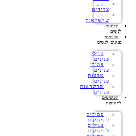
סט
צמידים
סט
שרשראות
תליונים
לנשים
תכשיטי
פנינים לנשים
עגילי
פנינים
צמידי
פנינים
טבעות
פנינים
שרשראות
פנינים
תכשיטים
לתינוקות
צמידים
לתינוקות
עגילים
לתינוקות