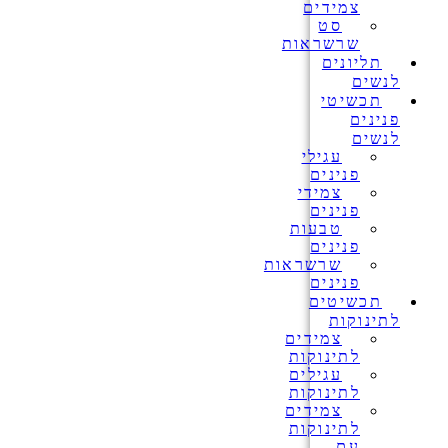
צמידים
סט
שרשראות
תליונים
לנשים
תכשיטי
פנינים
לנשים
עגילי
פנינים
צמידי
פנינים
טבעות
פנינים
שרשראות
פנינים
תכשיטים
לתינוקות
צמידים
לתינוקות
עגילים
לתינוקות
צמידים
לתינוקות
עם