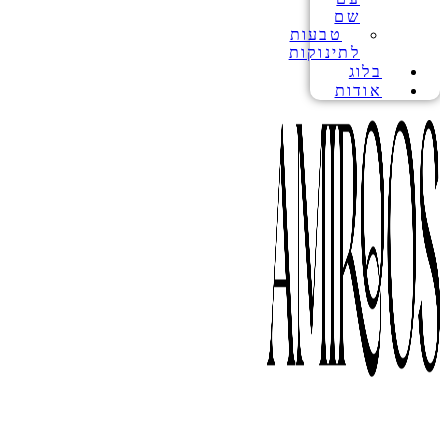
שם
טבעות
לתינוקות
בלוג
אודות