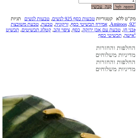
קנה עכשיו
הוספה לסל
מק"ט
ללא
קטגוריות
טבעות כסף 925 לנשים
,
טבעות לנשים
תגיות
925
,
Amiroos
,
אמירוז תכשיטי כסף
,
זרקוניה
,
טבעת
,
טבעת משובצת
אבני חן
,
טבעת עם אבן ירוקה
,
כסף
,
ציפוי זהב
,
קטלוג תכשיטים
,
תכשיט
לאישה
,
תכשיטי כסף
החלפות והחזרות
מדיניות משלוחים
החלפות והחזרות
מדיניות משלוחים