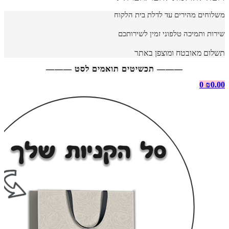
משלוחים מהירים עד לדלת בית הלקוח
שירות ותמיכה טלפוני זמין לשירותכם
תשלום מאובטח ומוצפן באתר
——— תכשיטים תואמים לסט ———
0
₪
0.00