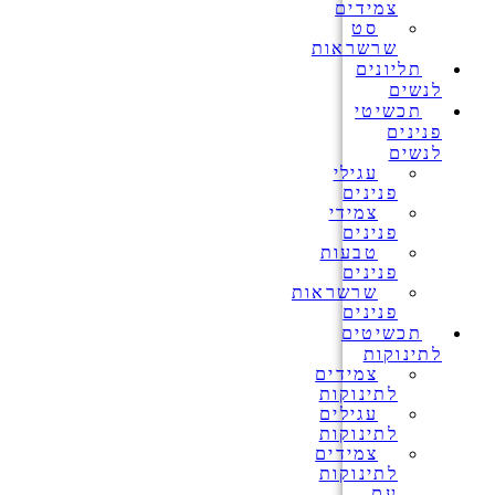
צמידים
סט
שרשראות
תליונים
לנשים
תכשיטי
פנינים
לנשים
עגילי
פנינים
צמידי
פנינים
טבעות
פנינים
שרשראות
פנינים
תכשיטים
לתינוקות
צמידים
לתינוקות
עגילים
לתינוקות
צמידים
לתינוקות
עם