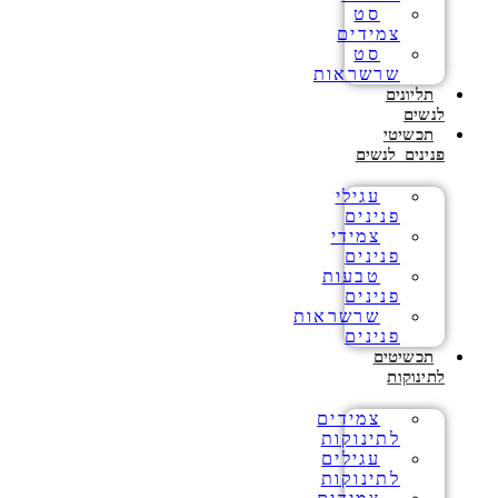
סט
צמידים
סט
שרשראות
תליונים
לנשים
תכשיטי
פנינים לנשים
עגילי
פנינים
צמידי
פנינים
טבעות
פנינים
שרשראות
פנינים
תכשיטים
לתינוקות
צמידים
לתינוקות
עגילים
לתינוקות