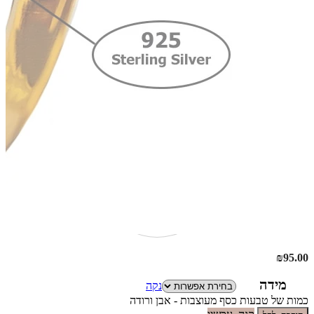
₪
95.00
מידה
נקה
כמות של טבעות כסף מעוצבות - אבן ורודה
קנה עכשיו