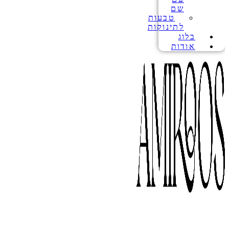
שם
טבעות
לתינוקות
בלוג
אודות