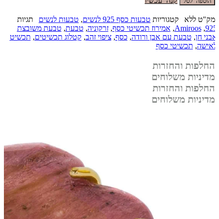
הוספה לסל
מק"ט
ללא
קטגוריות
טבעות כסף 925 לנשים
,
טבעות לנשים
תגיות
925
,
Amiroos
,
אמירוז תכשיטי כסף
,
זרקוניה
,
טבעת
,
טבעת משובצת
אבני חן
,
טבעת עם אבן ורודה
,
כסף
,
ציפוי זהב
,
קטלוג תכשיטים
,
תכשיט
לאישה
,
תכשיטי כסף
החלפות והחזרות
מדיניות משלוחים
החלפות והחזרות
מדיניות משלוחים