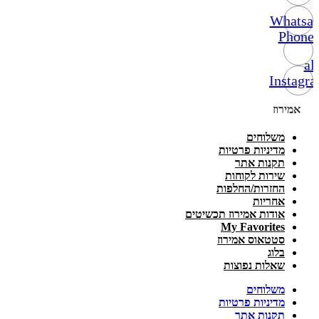
Whatsa
Phone-
alt
Instagr
אמירוז
משלוחים
מדיניות פרטיות
תקנות אתר
שירות לקוחות
החזרות/החלפות
אחריות
אודות אמירוז תכשיטים
My Favorites
סטטאוס אמירוז
בלוג
שאלות נפוצות
משלוחים
מדיניות פרטיות
תקנות אתר