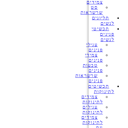
צמידים
סט
שרשראות
תליונים
לנשים
תכשיטי
פנינים
לנשים
עגילי
פנינים
צמידי
פנינים
טבעות
פנינים
שרשראות
פנינים
תכשיטים
לתינוקות
צמידים
לתינוקות
עגילים
לתינוקות
צמידים
לתינוקות
עם