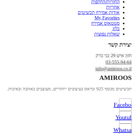
החזרות/החלפות
אחריות
אודות אמירוז תכשיטים
My Favorites
סטטאוס אמירוז
בלוג
שאלות נפוצות
יצירת קשר
חזון איש 29 בני ברק
03-555-94-64
info@amiroos.co.il
AMIROOS
תכשיטים מכסף 925 ובראס בעיצובים ייחודיים, מעוצבים באהבה ובאיכות.
Facebo
Youtub
Whatsa