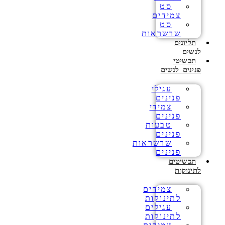
סט
צמידים
סט
שרשראות
תליונים
לנשים
תכשיטי
פנינים לנשים
עגילי
פנינים
צמידי
פנינים
טבעות
פנינים
שרשראות
פנינים
תכשיטים
לתינוקות
צמידים
לתינוקות
עגילים
לתינוקות