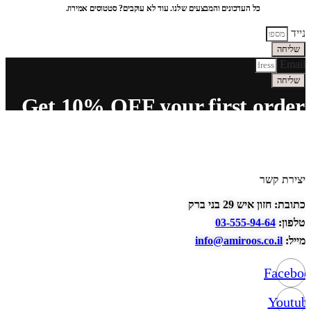
כל העדכונים והמבצעים שלנו. עוד לא עוקבים? סטטוסים אמירוז.
נייד
שליחה
Email
שליחה
Get 10% OFF your first order
יצירת קשר
כתובת: חזון איש 29 בני ברק
טלפון:
03-555-94-64
מייל:
info@amiroos.co.il
Facebo
Youtub