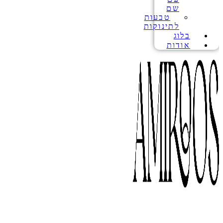
שם
טבעות
לתינוקות
בלוג
אודות