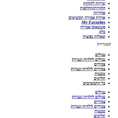
שירות לקוחות
החזרות/החלפות
אחריות
אודות אמירוז תכשיטים
My Favorites
סטטאוס אמירוז
בלוג
שאלות נפוצות
קטגוריות
עגילים
עגילים לילדות ונערות
צמידים
צמידים לילדות ונערות
טבעות
תליונים
כל התכשיטים
עגילים
עגילים לילדות ונערות
צמידים
צמידים לילדות ונערות
טבעות
תליונים