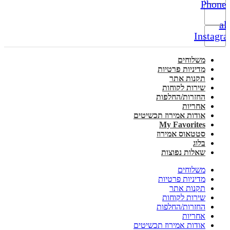
Phone-
alt
Instagr
משלוחים
מדיניות פרטיות
תקנות אתר
שירות לקוחות
החזרות/החלפות
אחריות
אודות אמירוז תכשיטים
My Favorites
סטטאוס אמירוז
בלוג
שאלות נפוצות
משלוחים
מדיניות פרטיות
תקנות אתר
שירות לקוחות
החזרות/החלפות
אחריות
אודות אמירוז תכשיטים