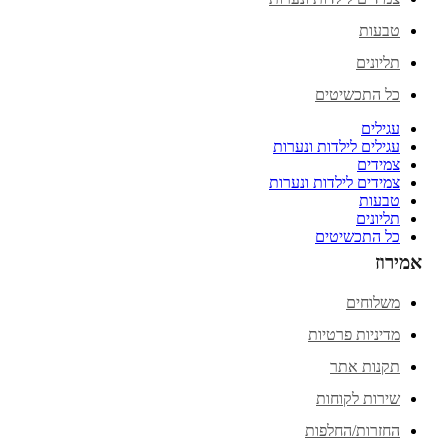
טבעות
תליונים
כל התכשיטים
עגילים
עגילים לילדות ונערות
צמידים
צמידים לילדות ונערות
טבעות
תליונים
כל התכשיטים
אמירוז
משלוחים
מדיניות פרטיות
תקנות אתר
שירות לקוחות
החזרות/החלפות