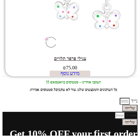
עגילי פרפר תלויים
₪
75.00
מידע נוסף
תעקבו אחרינו – סטטוסים בוואטסאפ !!!
כל העדכונים והמבצעים שלנו. עוד לא עוקבים? סטטוסים אמירוז.
נייד
שליחה
Email
שליחה
Get 10% OFF your first order