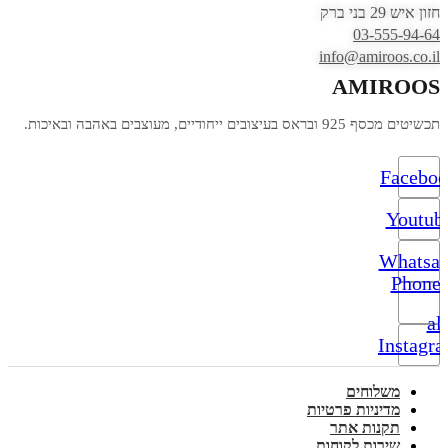
חזון איש 29 בני ברק
03-555-94-64
info@amiroos.co.il
AMIROOS
תכשיטים מכסף 925 ובראס בעיצובים ייחודיים, מעוצבים באהבה ובאיכות.
Facebo
Youtub
Whatsa
Phone-
alt
Instagr
משלוחים
מדיניות פרטיות
תקנות אתר
שירות לקוחות