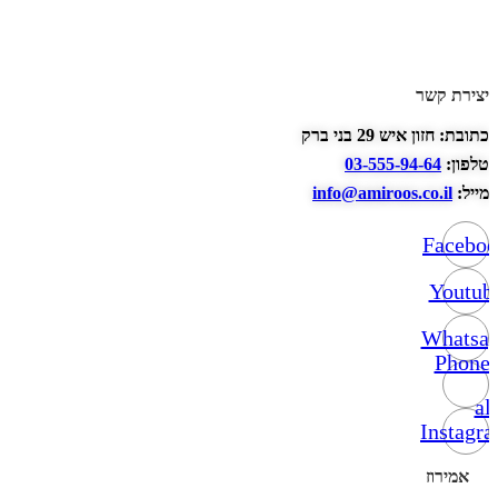
יצירת קשר
כתובת: חזון איש 29 בני ברק
טלפון:
03-555-94-64
מייל:
info@amiroos.co.il
Facebo
Youtub
Whatsa
Phone-
alt
Instagr
אמירוז