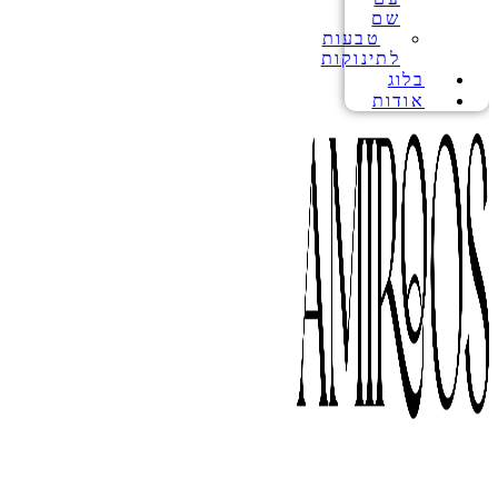
שם
טבעות
לתינוקות
בלוג
אודות