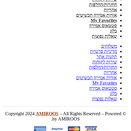
החזרות/החלפות
אחריות
אודות אמירוז תכשיטים
My Favorites
סטטאוס אמירוז
בלוג
שאלות נפוצות
משלוחים
מדיניות פרטיות
תקנות אתר
שירות לקוחות
החזרות/החלפות
אחריות
אודות אמירוז תכשיטים
My Favorites
סטטאוס אמירוז
בלוג
שאלות נפוצות
AMIROOS
– All Rights Reserved – Powered
© Copyright 2024
by AMIROOS.