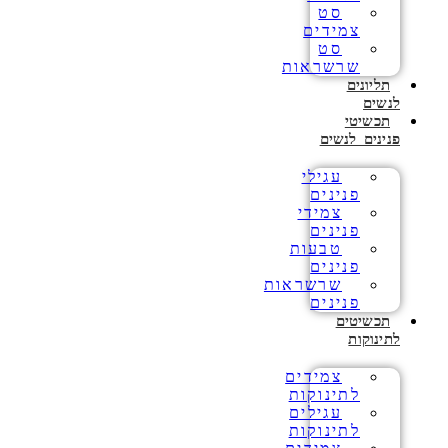
סט
צמידים
סט
שרשראות
תליונים
לנשים
תכשיטי
פנינים לנשים
עגילי
פנינים
צמידי
פנינים
טבעות
פנינים
שרשראות
פנינים
תכשיטים
לתינוקות
צמידים
לתינוקות
עגילים
לתינוקות