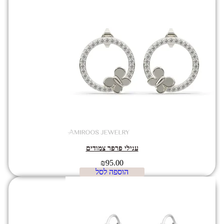
עגילי פרפר צמודים
₪
95.00
הוספה לסל