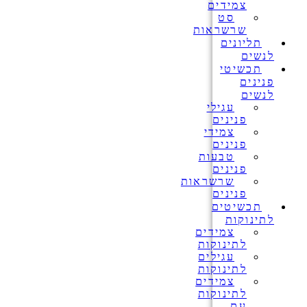
צמידים
סט
שרשראות
תליונים
לנשים
תכשיטי
פנינים
לנשים
עגילי
פנינים
צמידי
פנינים
טבעות
פנינים
שרשראות
פנינים
תכשיטים
לתינוקות
צמידים
לתינוקות
עגילים
לתינוקות
צמידים
לתינוקות
עם