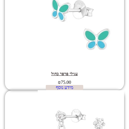
עגילי פרפר כחול
₪
75.00
מידע נוסף