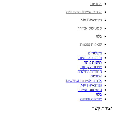
אחריות
אודות אמירוז תכשיטים
My Favorites
סטטאוס אמירוז
בלוג
שאלות נפוצות
משלוחים
מדיניות פרטיות
תקנות אתר
שירות לקוחות
החזרות/החלפות
אחריות
אודות אמירוז תכשיטים
My Favorites
סטטאוס אמירוז
בלוג
שאלות נפוצות
יצירת קשר