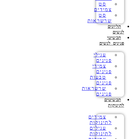
סט
צמידים
סט
שרשראות
תליונים
לנשים
תכשיטי
פנינים לנשים
עגילי
פנינים
צמידי
פנינים
טבעות
פנינים
שרשראות
פנינים
תכשיטים
לתינוקות
צמידים
לתינוקות
עגילים
לתינוקות