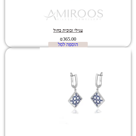
עגילי זכוכית כחול
₪
365.00
הוספה לסל