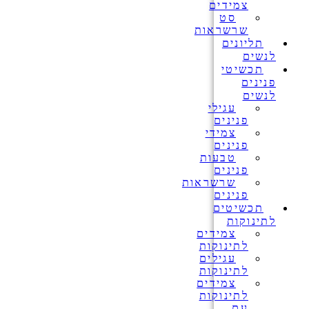
צמידים
סט
שרשראות
תליונים
לנשים
תכשיטי
פנינים
לנשים
עגילי
פנינים
צמידי
פנינים
טבעות
פנינים
שרשראות
פנינים
תכשיטים
לתינוקות
צמידים
לתינוקות
עגילים
לתינוקות
צמידים
לתינוקות
עם