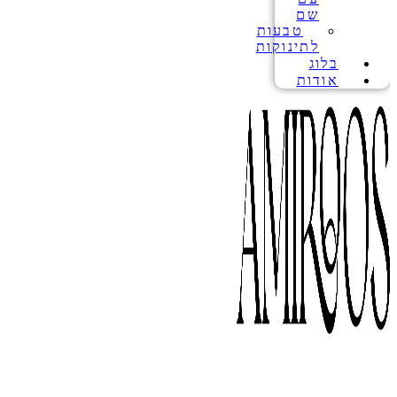
שם
טבעות
לתינוקות
בלוג
אודות