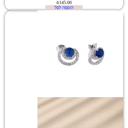
₪
145.00
הוספה לסל