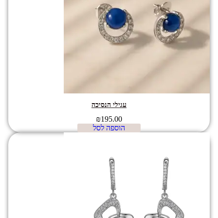
עגילי הנסיכה
₪
195.00
הוספה לסל