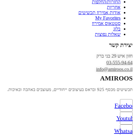
החזרות/החלפות
אחריות
אודות אמירוז תכשיטים
My Favorites
סטטאוס אמירוז
בלוג
שאלות נפוצות
יצירת קשר
חזון איש 29 בני ברק
03-555-94-64
info@amiroos.co.il
AMIROOS
תכשיטים מכסף 925 ובראס בעיצובים ייחודיים, מעוצבים באהבה ובאיכות.
Facebo
Youtub
Whatsa