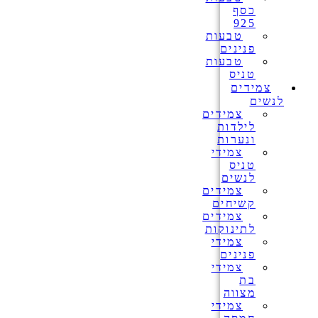
כסף
925
טבעות
פנינים
טבעות
טניס
צמידים
לנשים
צמידים
לילדות
ונערות
צמידי
טניס
לנשים
צמידים
קשיחים
צמידים
לתינוקות
צמידי
פנינים
צמידי
בת
מצווה
צמידי