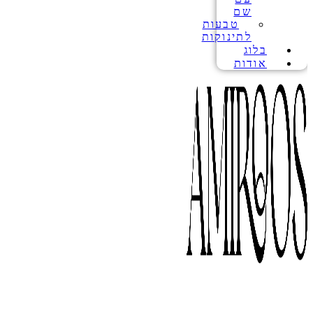
שם
טבעות
לתינוקות
בלוג
אודות