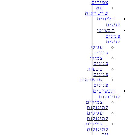
צמידים
סט
שרשראות
תליונים
לנשים
תכשיטי
פנינים
לנשים
עגילי
פנינים
צמידי
פנינים
טבעות
פנינים
שרשראות
פנינים
תכשיטים
לתינוקות
צמידים
לתינוקות
עגילים
לתינוקות
צמידים
לתינוקות
עם