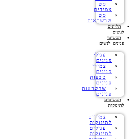
סט
צמידים
סט
שרשראות
תליונים
לנשים
תכשיטי
פנינים לנשים
עגילי
פנינים
צמידי
פנינים
טבעות
פנינים
שרשראות
פנינים
תכשיטים
לתינוקות
צמידים
לתינוקות
עגילים
לתינוקות