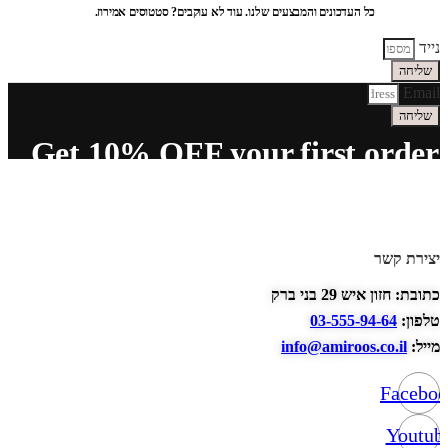
כל העדכונים והמבצעים שלנו. עוד לא עוקבים? סטטוסים אמירוז.
נייד
שליחה
Email
שליחה
Get 10% OFF your first order
יצירת קשר
כתובת: חזון איש 29 בני ברק
טלפון:
03-555-94-64
מייל:
info@amiroos.co.il
Facebo
Youtub