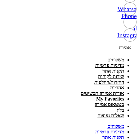
Whatsa
Phone-
alt
Instagr
אמירוז
משלוחים
מדיניות פרטיות
תקנות אתר
שירות לקוחות
החזרות/החלפות
אחריות
אודות אמירוז תכשיטים
My Favorites
סטטאוס אמירוז
בלוג
שאלות נפוצות
משלוחים
מדיניות פרטיות
תקנות אתר