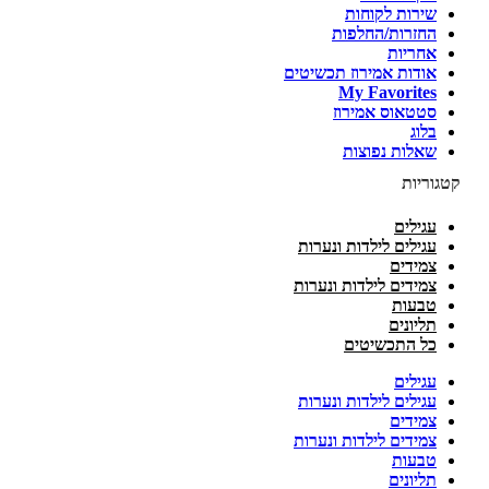
שירות לקוחות
החזרות/החלפות
אחריות
אודות אמירוז תכשיטים
My Favorites
סטטאוס אמירוז
בלוג
שאלות נפוצות
קטגוריות
עגילים
עגילים לילדות ונערות
צמידים
צמידים לילדות ונערות
טבעות
תליונים
כל התכשיטים
עגילים
עגילים לילדות ונערות
צמידים
צמידים לילדות ונערות
טבעות
תליונים