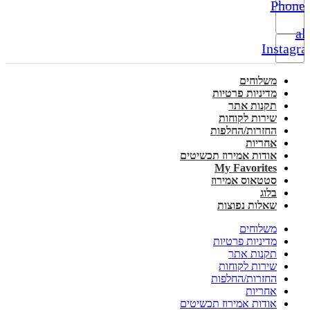
Phone-
alt
Instagr
משלוחים
מדיניות פרטיות
תקנות אתר
שירות לקוחות
החזרות/החלפות
אחריות
אודות אמירוז תכשיטים
My Favorites
סטטאוס אמירוז
בלוג
שאלות נפוצות
משלוחים
מדיניות פרטיות
תקנות אתר
שירות לקוחות
החזרות/החלפות
אחריות
אודות אמירוז תכשיטים