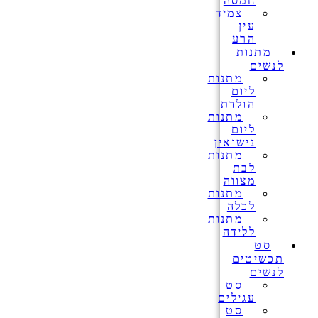
חמסה
צמיד
עין
הרע
מתנות
לנשים
מתנות
ליום
הולדת
מתנות
ליום
נישואין
מתנות
לבת
מצווה
מתנות
לכלה
מתנות
ללידה
סט
תכשיטים
לנשים
סט
עגילים
סט