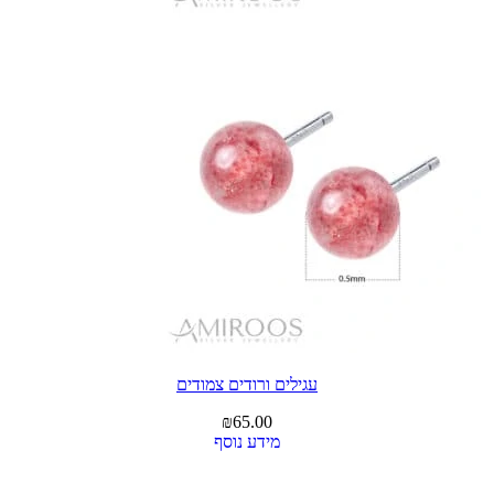
עגילים ורודים צמודים
₪
65.00
מידע נוסף