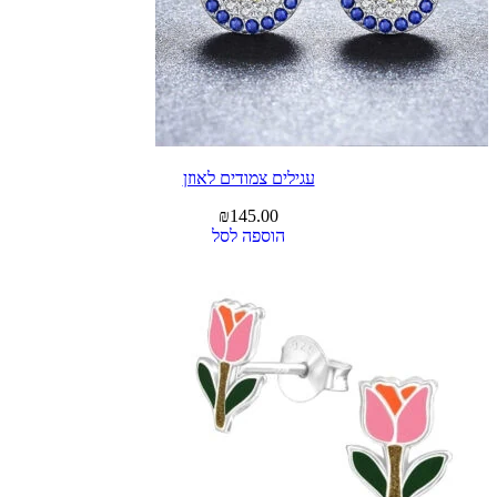
עגילים צמודים לאוזן
₪
145.00
הוספה לסל