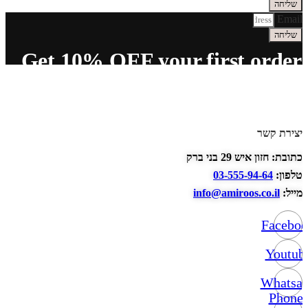
שליחה
Email
שליחה
Get 10% OFF your first order
יצירת קשר
כתובת: חזון איש 29 בני ברק
טלפון:
03-555-94-64
מייל:
info@amiroos.co.il
Facebo
Youtub
Whatsa
Phone-