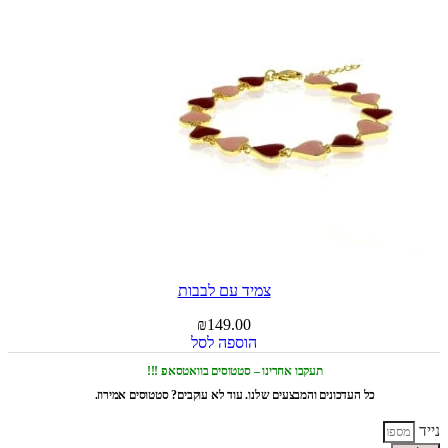
צמיד עם לבבות
₪
149.00
הוספה לסל
תעקבו אחרינו – סטטוסים בוואטסאפ !!!
כל העדכונים והמבצעים שלנו. עוד לא עוקבים? סטטוסים אמירוז.
נייד