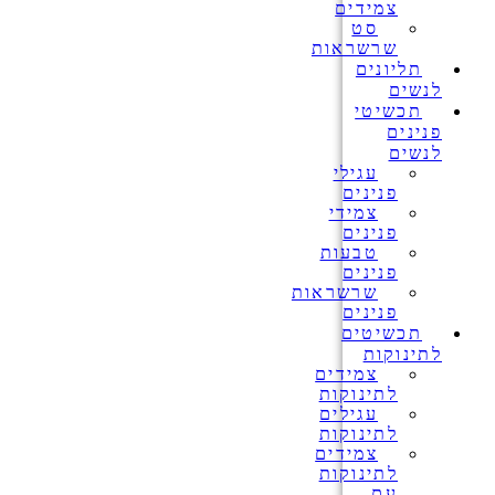
צמידים
סט
שרשראות
תליונים
לנשים
תכשיטי
פנינים
לנשים
עגילי
פנינים
צמידי
פנינים
טבעות
פנינים
שרשראות
פנינים
תכשיטים
לתינוקות
צמידים
לתינוקות
עגילים
לתינוקות
צמידים
לתינוקות
עם