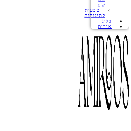
שם
טבעות
לתינוקות
בלוג
אודות