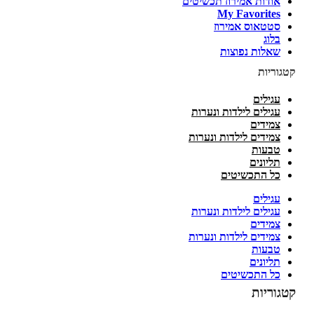
אודות אמירוז תכשיטים
My Favorites
סטטאוס אמירוז
בלוג
שאלות נפוצות
קטגוריות
עגילים
עגילים לילדות ונערות
צמידים
צמידים לילדות ונערות
טבעות
תליונים
כל התכשיטים
עגילים
עגילים לילדות ונערות
צמידים
צמידים לילדות ונערות
טבעות
תליונים
כל התכשיטים
קטגוריות