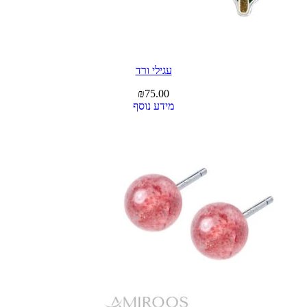
עגילי ורד
₪
75.00
מידע נוסף