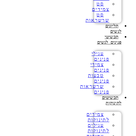
סט
צמידים
סט
שרשראות
תליונים
לנשים
תכשיטי
פנינים לנשים
עגילי
פנינים
צמידי
פנינים
טבעות
פנינים
שרשראות
פנינים
תכשיטים
לתינוקות
צמידים
לתינוקות
עגילים
לתינוקות