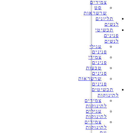
צמידים
סט
שרשראות
תליונים
לנשים
תכשיטי
פנינים
לנשים
עגילי
פנינים
צמידי
פנינים
טבעות
פנינים
שרשראות
פנינים
תכשיטים
לתינוקות
צמידים
לתינוקות
עגילים
לתינוקות
צמידים
לתינוקות
עם