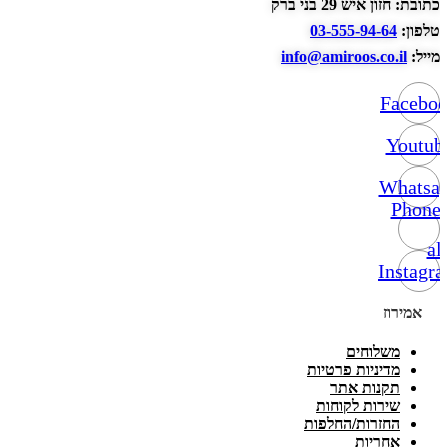
כתובת: חזון איש 29 בני ברק
טלפון:
03-555-94-64
מייל:
info@amiroos.co.il
Facebo
Youtub
Whatsa
Phone-
alt
Instagr
אמירוז
משלוחים
מדיניות פרטיות
תקנות אתר
שירות לקוחות
החזרות/החלפות
אחריות