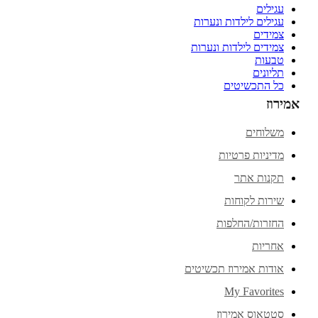
עגילים
עגילים לילדות ונערות
צמידים
צמידים לילדות ונערות
טבעות
תליונים
כל התכשיטים
אמירוז
משלוחים
מדיניות פרטיות
תקנות אתר
שירות לקוחות
החזרות/החלפות
אחריות
אודות אמירוז תכשיטים
My Favorites
סטטאוס אמירוז