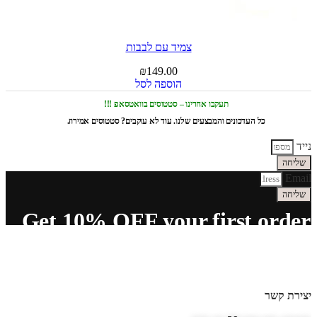
צמיד עם לבבות
₪
149.00
הוספה לסל
תעקבו אחרינו – סטטוסים בוואטסאפ !!!
כל העדכונים והמבצעים שלנו. עוד לא עוקבים? סטטוסים אמירוז.
נייד
שליחה
Email
שליחה
Get 10% OFF your first order
יצירת קשר