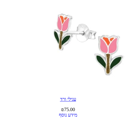
עגילי ורד
₪
75.00
מידע נוסף