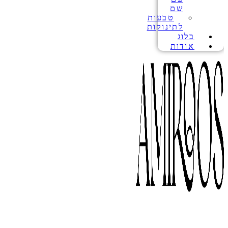
שם
טבעות
לתינוקות
בלוג
אודות