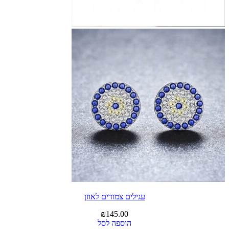
עגילים צמודים לאוזן
₪
145.00
הוספה לסל