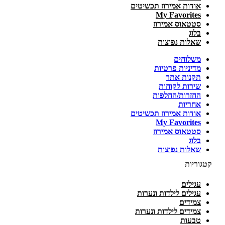
אודות אמירוז תכשיטים
My Favorites
סטטאוס אמירוז
בלוג
שאלות נפוצות
משלוחים
מדיניות פרטיות
תקנות אתר
שירות לקוחות
החזרות/החלפות
אחריות
אודות אמירוז תכשיטים
My Favorites
סטטאוס אמירוז
בלוג
שאלות נפוצות
קטגוריות
עגילים
עגילים לילדות ונערות
צמידים
צמידים לילדות ונערות
טבעות