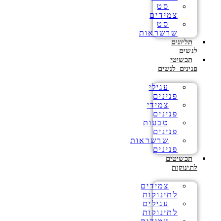
סט
צמידים
סט
שרשראות
תליונים
לנשים
תכשיטי
פנינים לנשים
עגילי
פנינים
צמידי
פנינים
טבעות
פנינים
שרשראות
פנינים
תכשיטים
לתינוקות
צמידים
לתינוקות
עגילים
לתינוקות