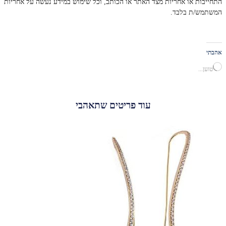
התחייבות או אחריות מצד האתר או הכותב, וכל שימוש במידע נעשה על אחריות
המשתמש/ת בלבד.
אהבתי
טוען...
עוד פריטים שתאהבי