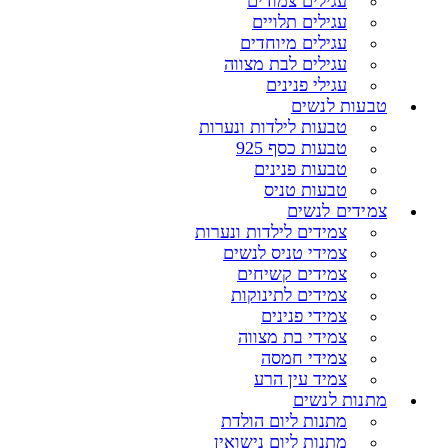
עגילים צמודים
עגילים תלויים
עגילים מיוחדים
עגילים לבת מצווה
עגילי פנינים
טבעות לנשים
טבעות לילדות ונערות
טבעות כסף 925
טבעות פנינים
טבעות טניס
צמידים לנשים
צמידים לילדות ונערות
צמידי טניס לנשים
צמידים קשיחים
צמידים לתינוקות
צמידי פנינים
צמידי בת מצווה
צמידי חמסה
צמיד עין הרע
מתנות לנשים
מתנות ליום הולדת
מתנות ליום נישואין